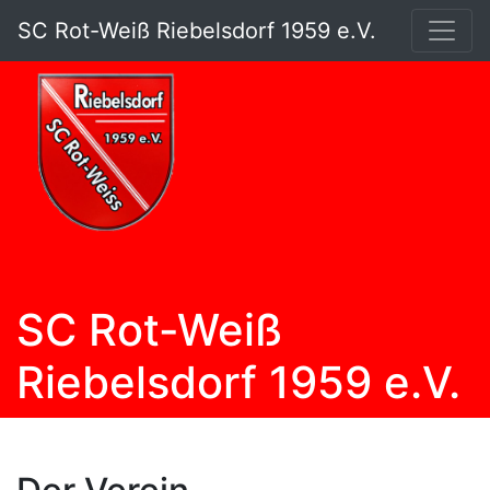
SC Rot-Weiß Riebelsdorf 1959 e.V.
SC Rot-Weiß
Riebelsdorf 1959 e.V.